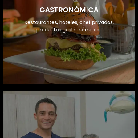
GASTRONÓMICA
Restaurantes, hoteles, chef privados,
productos gastronómicos...