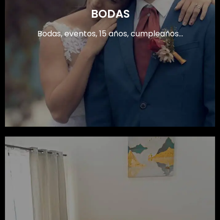
BODAS
Bodas, eventos, 15 años, cumpleaños...