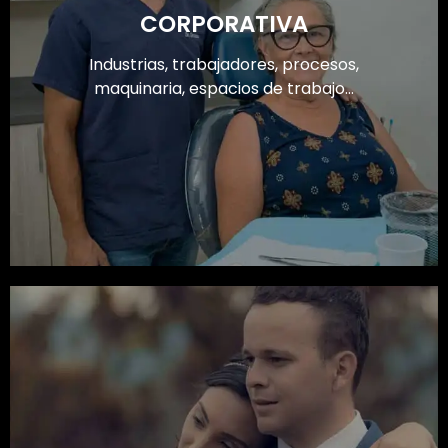
CORPORATIVA
Industrias, trabajadores, procesos,
maquinaria, espacios de trabajo...